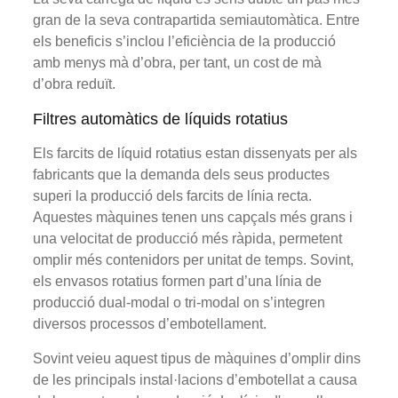
gran de la seva contrapartida semiautomàtica. Entre
els beneficis s’inclou l’eficiència de la producció
amb menys mà d’obra, per tant, un cost de mà
d’obra reduït.
Filtres automàtics de líquids rotatius
Els farcits de líquid rotatius estan dissenyats per als
fabricants que la demanda dels seus productes
superi la producció dels farcits de línia recta.
Aquestes màquines tenen uns capçals més grans i
una velocitat de producció més ràpida, permetent
omplir més contenidors per unitat de temps. Sovint,
els envasos rotatius formen part d’una línia de
producció dual-modal o tri-modal on s’integren
diversos processos d’embotellament.
Sovint veieu aquest tipus de màquines d’omplir dins
de les principals instal·lacions d’embotellat a causa