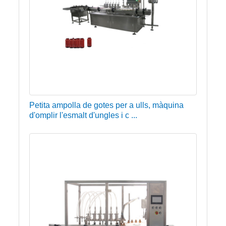
Petita ampolla de gotes per a ulls, màquina
d'omplir l'esmalt d'ungles i c ...