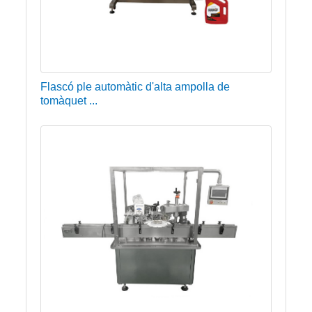
Flascó ple automàtic d'alta ampolla de
tomàquet ...