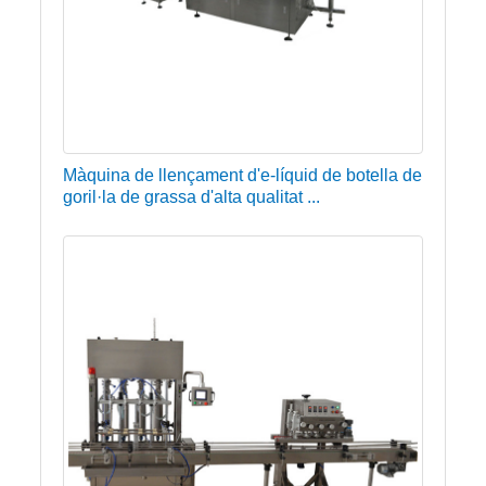
Màquina de llençament d'e-líquid de botella de
goril·la de grassa d'alta qualitat ...