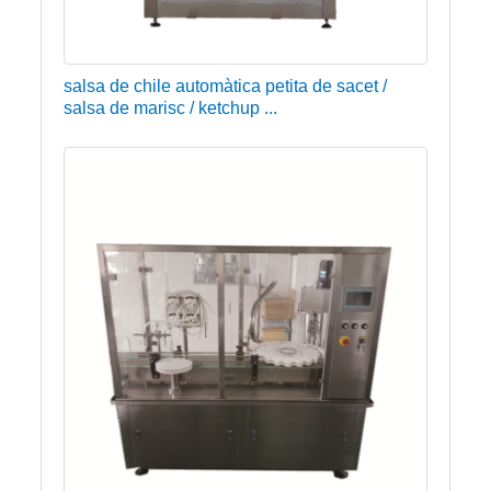
salsa de chile automàtica petita de sacet /
salsa de marisc / ketchup ...