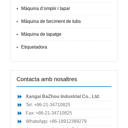
Màquina d’omplir i tapar
Màquina de farciment de tubs
Màquina de tapatge
Etiquetadora
Contacta amb nosaltres
Xangai BaZhou Industrial Co., Ltd.
Tel: +86-21-34710825
Fax: +86-21-34710825
WhatsApp: +86-18912389279