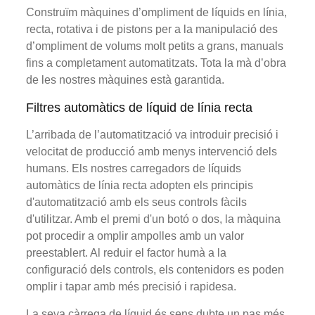
Construïm màquines d’ompliment de líquids en línia,
recta, rotativa i de pistons per a la manipulació des
d’ompliment de volums molt petits a grans, manuals
fins a completament automatitzats. Tota la mà d’obra
de les nostres màquines està garantida.
Filtres automàtics de líquid de línia recta
L’arribada de l’automatització va introduir precisió i
velocitat de producció amb menys intervenció dels
humans. Els nostres carregadors de líquids
automàtics de línia recta adopten els principis
d'automatització amb els seus controls fàcils
d'utilitzar. Amb el premi d'un botó o dos, la màquina
pot procedir a omplir ampolles amb un valor
preestablert. Al reduir el factor humà a la
configuració dels controls, els contenidors es poden
omplir i tapar amb més precisió i rapidesa.
La seva càrrega de líquid és sens dubte un pas més