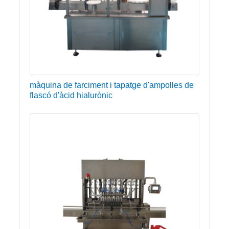
màquina de farciment i tapatge d'ampolles de
flascó d'àcid hialurònic