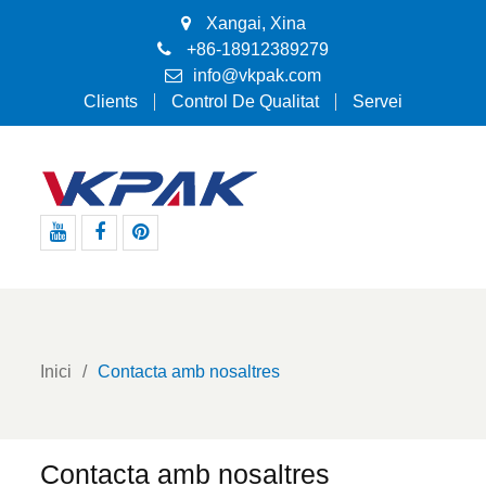
Xangai, Xina
+86-18912389279
info@vkpak.com
Clients
Control De Qualitat
Servei
Youtube
Facebook
Pinterest
Inici
Contacta amb nosaltres
Contacta amb nosaltres