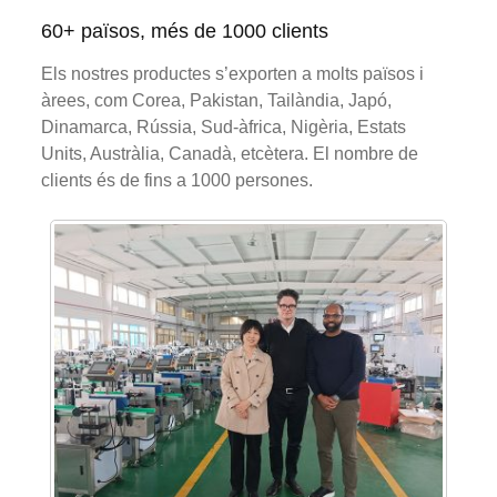
60+ països, més de 1000 clients
Els nostres productes s’exporten a molts països i
àrees, com Corea, Pakistan, Tailàndia, Japó,
Dinamarca, Rússia, Sud-àfrica, Nigèria, Estats
Units, Austràlia, Canadà, etcètera. El nombre de
clients és de fins a 1000 persones.