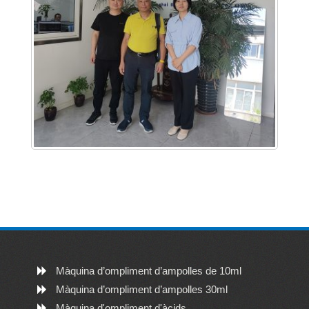
Màquina d’ompliment d’ampolles de 10ml
Màquina d’ompliment d’ampolles 30ml
Màquina d'ompliment d'àcids