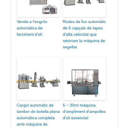
Venda a l'engròs
Rodes de fus automàtic
automàtica de
de 6 capçals de tapes
farciment d'oli
d’alta velocitat que
retorcen la màquina de
segellat
Cargol automàtic de
5 ~ 30ml màquina
tambor de botella plana
d'ompliment d'ampolles
automàtica completa
d'oli essencial
amb màquina de