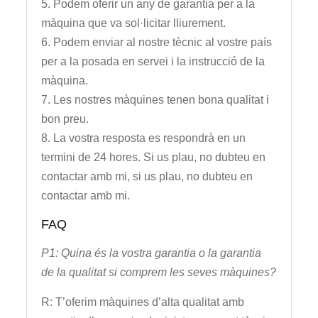
5. Podem oferir un any de garantia per a la
màquina que va sol·licitar lliurement.
6. Podem enviar al nostre tècnic al vostre país
per a la posada en servei i la instrucció de la
màquina.
7. Les nostres màquines tenen bona qualitat i
bon preu.
8. La vostra resposta es respondrà en un
termini de 24 hores. Si us plau, no dubteu en
contactar amb mi, si us plau, no dubteu en
contactar amb mi.
FAQ
P1: Quina és la vostra garantia o la garantia
de la qualitat si comprem les seves màquines?
R: T’oferim màquines d’alta qualitat amb