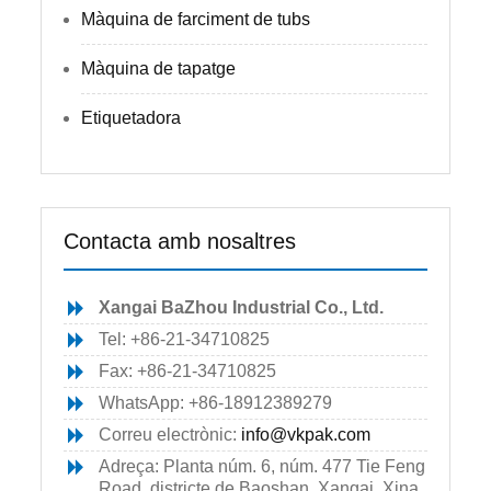
Màquina de farciment de tubs
Màquina de tapatge
Etiquetadora
Contacta amb nosaltres
Xangai BaZhou Industrial Co., Ltd.
Tel: +86-21-34710825
Fax: +86-21-34710825
WhatsApp: +86-18912389279
Correu electrònic:
info@vkpak.com
Adreça: Planta núm. 6, núm. 477 Tie Feng
Road, districte de Baoshan, Xangai, Xina.