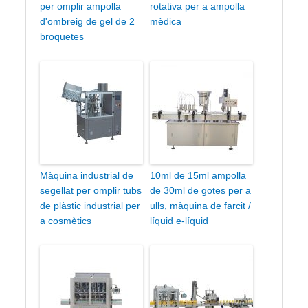
per omplir ampolla
rotativa per a ampolla
d'ombreig de gel de 2
mèdica
broquetes
Màquina industrial de
10ml de 15ml ampolla
segellat per omplir tubs
de 30ml de gotes per a
de plàstic industrial per
ulls, màquina de farcit /
a cosmètics
líquid e-líquid