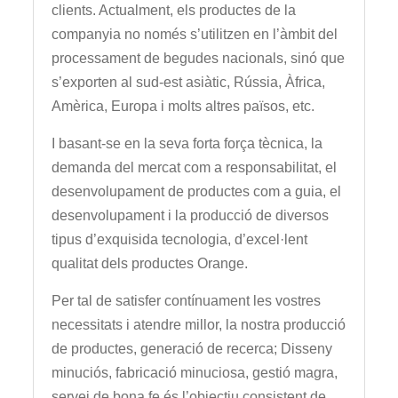
clients. Actualment, els productes de la
companyia no només s’utilitzen en l’àmbit del
processament de begudes nacionals, sinó que
s’exporten al sud-est asiàtic, Rússia, Àfrica,
Amèrica, Europa i molts altres països, etc.
I basant-se en la seva forta força tècnica, la
demanda del mercat com a responsabilitat, el
desenvolupament de productes com a guia, el
desenvolupament i la producció de diversos
tipus d’exquisida tecnologia, d’excel·lent
qualitat dels productes Orange.
Per tal de satisfer contínuament les vostres
necessitats i atendre millor, la nostra producció
de productes, generació de recerca; Disseny
minuciós, fabricació minuciosa, gestió magra,
servei de bona fe és l’objectiu consistent de