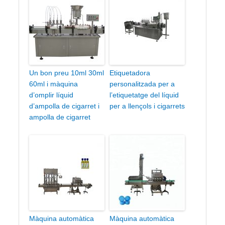
Un bon preu 10ml 30ml
Etiquetadora
60ml i màquina
personalitzada per a
d’omplir líquid
l’etiquetatge del líquid
d’ampolla de cigarret i
per a llençols i cigarrets
ampolla de cigarret
Màquina automàtica
Màquina automàtica