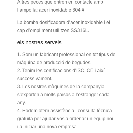
Altres peces que entren en contacte amb
l’ampolla: acer inoxidable 304 #
La bomba dosificadora d’acer inoxidable i el
cap d’ompliment utilitzen SS316L.
els nostres serveis
1. Som un fabricant professional en tot tipus de
màquina de producció de begudes.
2. Tenim les certificacions d’ISO, CE i així
successivament.
3. Les nostres màquines de la companyia
s’exporten a molts països a l’estranger cada
any.
4. Podem oferir assistència i consulta tècnica
gratuïta per ajudar-vos a ordenar un equip nou
i a iniciar una nova empresa.