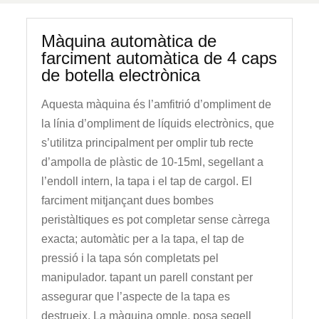
Màquina automàtica de
farciment automàtica de 4 caps
de botella electrònica
Aquesta màquina és l’amfitrió d’ompliment de
la línia d’ompliment de líquids electrònics, que
s’utilitza principalment per omplir tub recte
d’ampolla de plàstic de 10-15ml, segellant a
l’endoll intern, la tapa i el tap de cargol. El
farciment mitjançant dues bombes
peristàltiques es pot completar sense càrrega
exacta; automàtic per a la tapa, el tap de
pressió i la tapa són completats pel
manipulador. tapant un parell constant per
assegurar que l’aspecte de la tapa es
destrueix. La màquina omple, posa segell